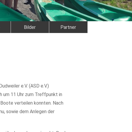
e
Bilder
Partner
udweiler e.V. (ASD e.V.)
h um 11 Uhr zum Treffpunkt in
 Boote verteilen konnten. Nach
anu, sowie dem Anlegen der