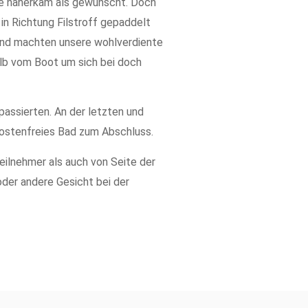
le näherkam als gewünscht. Doch
in Richtung Filstroff gepaddelt
s und machten unsere wohlverdiente
alb vom Boot um sich bei doch
 passierten. An der letzten und
 kostenfreies Bad zum Abschluss.
ilnehmer als auch von Seite der
oder andere Gesicht bei der