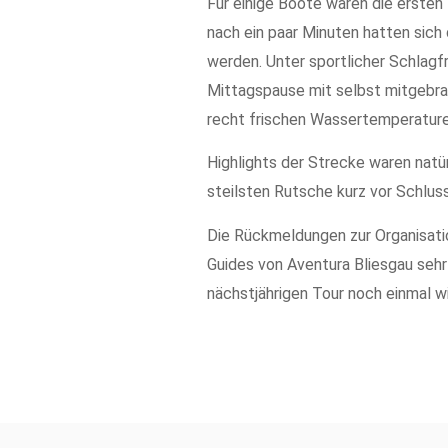
Für einige Boote waren die erste
nach ein paar Minuten hatten sich
werden. Unter sportlicher Schlagf
Mittagspause mit selbst mitgebrac
recht frischen Wassertemperaturen
Highlights der Strecke waren natür
steilsten Rutsche kurz vor Schlus
Die Rückmeldungen zur Organisati
Guides von Aventura Bliesgau sehr 
nächstjährigen Tour noch einmal 