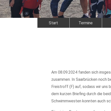
Start
Termine
Am 08.09.2024 fanden sich insgesa
zusammen. In Saarbrücken noch be
Freistroff (F) auf, sodass wir un
dem kurzen Briefing durch die be
Schwimmwesten konnten auch scho