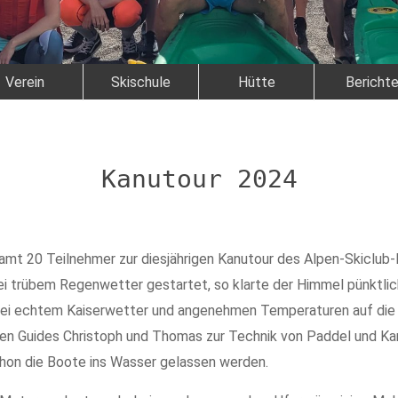
Verein
Skischule
Hütte
Bericht
Kanutour 2024
mt 20 Teilnehmer zur diesjährigen Kanutour des Alpen-Skiclub-D
i trübem Regenwetter gestartet, so klarte der Himmel pünktlic
s bei echtem Kaiserwetter und angenehmen Temperaturen auf die
iden Guides Christoph und Thomas zur Technik von Paddel und K
n die Boote ins Wasser gelassen werden.