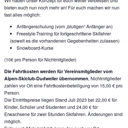
Wir haben unser Konzept für euch weiter verbessert und
bieten euch nun noch mehr an! Für euch machen wir nun
fast alles möglich:
Anfängerschulung (vom „blutigen“ Anfänger an)
Freestyle-Training für fortgeschrittene Skifahrer
(soweit es die vorhandenen Gegebenheiten zulassen)
Snowboard-Kurse
(10€ pro Person für Nichtmitglieder)
Die Fahrtkosten werden für Vereinsmitglieder vom
Alpen-Skiclub-Dudweiler übernommen
, Nichtmitglieder
zahlen vor Ort eine Fahrtkostenbeteiligung von 15,00 € pro
Person.
Die Eintrittspreise liegen Stand Juli 2023 bei 22,00 € für
Kinder, Schüler und Studenten und 24,00 € für
Erwachsene für zwei Stunden Skifahren. Änderungen sind
möglich.