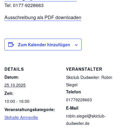
Tel. 0177-9228663
Ausschreibung als PDF downloaden
Zum Kalender hinzufügen
DETAILS
VERANSTALTER
Datum:
Skiclub Dudweiler: Robin
Siegel
25.10.2025
Telefon
Zeit:
01779228663
10:00 - 16:00
E-Mail
Veranstaltungskategorie:
robin.siegel@skiclub-
Skihalle Amneville
dudweiler.de